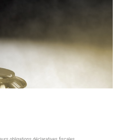
eurs obligations déclaratives fiscales.