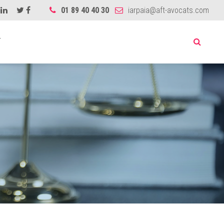
01 89 40 40 30
iarpaia@aft-avocats.com
T