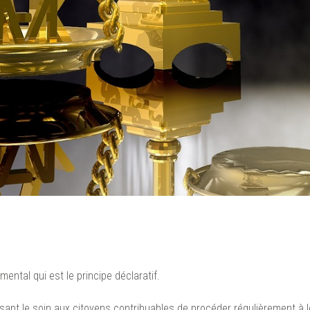
ental qui est le principe déclaratif.
issant le soin aux citoyens contribuables de procéder régulièrement à l