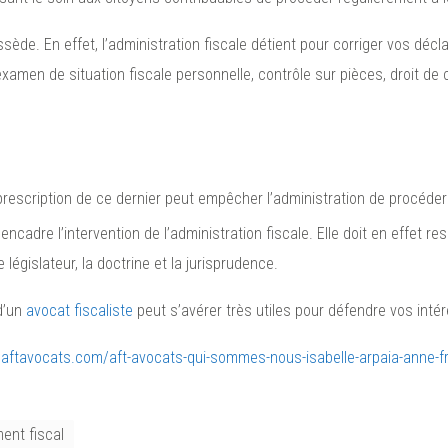
ssède. En effet, l’administration fiscale détient pour corriger vos décl
’examen de situation fiscale personnelle, contrôle sur pièces, droit d
 prescription de ce dernier peut empêcher l’administration de procéde
e encadre l’intervention de l’administration fiscale. Elle doit en effet 
législateur, la doctrine et la jurisprudence.
d’un
avocat fiscaliste
peut s’avérer très utiles pour défendre vos intér
.aftavocats.com/aft-avocats-qui-sommes-nous-isabelle-arpaia-anne-fra
ent fiscal