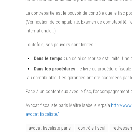
La contrepartie est le pouvoir de contrôle que le fisc po
(Vérification de comptabilité, Examen de comptabilité, l
internationale…)
Toutefois, ses pouvoirs sont limités :
Dans le temps :
un délai de reprise est limité. Une
Dans les procédures
: le livre de procédure fiscal
au contribuable. Ces garanties ont été accordées par le 
Face à un contentieux avec le fisc, l’accompagnement 
Avocat fiscaliste paris Maître Isabelle Arpaia
http://www
avocat-fiscaliste/
avocat fiscaliste paris
contrôle fiscal
redressem