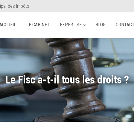
ipal des Impôts
ACCUEIL
LE CABINET
EXPERTISE
BLOG
CONTAC
Le Fisc a-t-il tous les droits ?