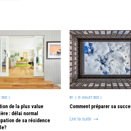
 2022
BY
21 JUILLET 2022
ion de la plus value
Comment préparer sa succe
ère : délai normal
Lire la suite
upation de sa résidence
le?